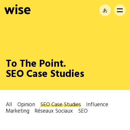
あ
EN
FR
To The Point.
SEO Case Studies
All
Opinion
SEO Case Studies
Influence
Marketing
Réseaux Sociaux
SEO