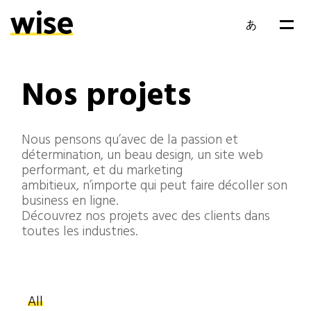
あ
EN
Nos projets
FR
Nous pensons qu’avec de la passion et
détermination, un beau design, un site web
performant, et du marketing
ambitieux, n’importe qui peut faire décoller son
business en ligne.
Découvrez nos projets avec des clients dans
toutes les industries.
All