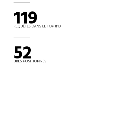
119
REQUÊTES DANS LE TOP #10
52
URLS POSITIONNÉS
72%
PART DU TRAFIC ORGANIQUE