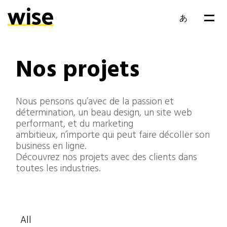
あ
EN
Nos projets
FR
Nous pensons qu’avec de la passion et
détermination, un beau design, un site web
performant, et du marketing
ambitieux, n’importe qui peut faire décoller son
business en ligne.
Découvrez nos projets avec des clients dans
toutes les industries.
All