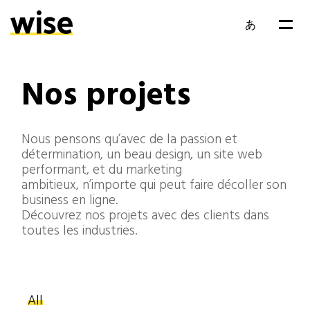
あ
EN
Nos projets
FR
Nous pensons qu’avec de la passion et
détermination, un beau design, un site web
performant, et du marketing
ambitieux, n’importe qui peut faire décoller son
business en ligne.
Découvrez nos projets avec des clients dans
toutes les industries.
All