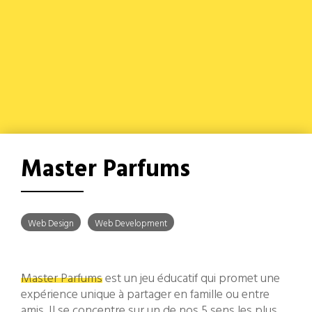
Master Parfums
Web Design
Web Development
Master Parfums
est un jeu éducatif qui promet une
expérience unique à partager en famille ou entre
amis. Il se concentre sur un de nos 5 sens les plus