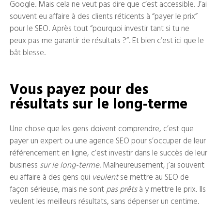
Google. Mais cela ne veut pas dire que c’est accessible. J’ai
souvent eu affaire à des clients réticents à “payer le prix”
pour le SEO. Après tout “pourquoi investir tant si tu ne
peux pas me garantir de résultats ?”. Et bien c’est ici que le
bât blesse.
Vous payez pour des
résultats sur le long-terme
Une chose que les gens doivent comprendre, c’est que
payer un expert ou une agence SEO pour s’occuper de leur
référencement en ligne, c’est investir dans le succès de leur
business
sur le long-terme
. Malheureusement, j’ai souvent
eu affaire à des gens qui
veulent
se mettre au SEO de
façon sérieuse, mais ne sont
pas prêts
à y mettre le prix. Ils
veulent les meilleurs résultats, sans dépenser un centime.