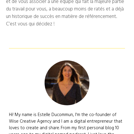
et de vous associer à une équipe qui fait la majeure partie
du travail pour vous, a beaucoup moins de ratés et a déjà
un historique de succès en matière de référencement.
C’est vous qui décidez !
Hi! My name is Estelle Ducommun, I'm the co-founder of
Wise Creative Agency and I am a digital entrepreneur that
loves to create and share. From my first personal blog 10