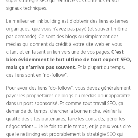
super stratégie SEO qui renforce vos contenus et vos
signaux techniques.
Le meilleur en link building est d’obtenir des liens externes
organiques, que vous n’avez pas payé (et souvent même
pas demandé). Ce sont des blogs ou simplement des
médias qui donnent du crédit à votre site web en vous
citant et en faisant un lien vers une de vos pages.
C’est
bien évidemment le but ultime de tout expert SEO,
mais ça n’arrive pas souvent.
Et la plupart du temps,
ces liens sont en “no-follow”.
Pour avoir des liens “do-follow”, vous devez généralement
payer les propriétaires de blogs ou médias pour apparaître
dans un post sponsorisé. Et comme tout travail SEO, ça
demande du temps: chercher la bonne niche, vérifier la
qualité des sites partenaires, faire les contacts, gérer les
négociations… Je le fais tout le temps, et je peux vous dire
que le netlinking est probrablement la stratégie SEO qui