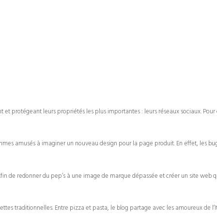
nt et protégeant leurs propriétés les plus importantes : leurs réseaux sociaux. Pou
mmes amusés à imaginer un nouveau design pour la page produit. En effet, les bug
. Afin de redonner du pep’s à une image de marque dépassée et créer un site web q
ettes traditionnelles. Entre pizza et pasta, le blog partage avec les amoureux de l’It